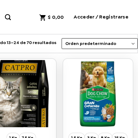
Acceder / Registrarse
$
0,00
do 13–24 de 70 resultados
1 Kg
7.5 Kg
1.5 Kg
3 Kg
8 Kg
15 Kg