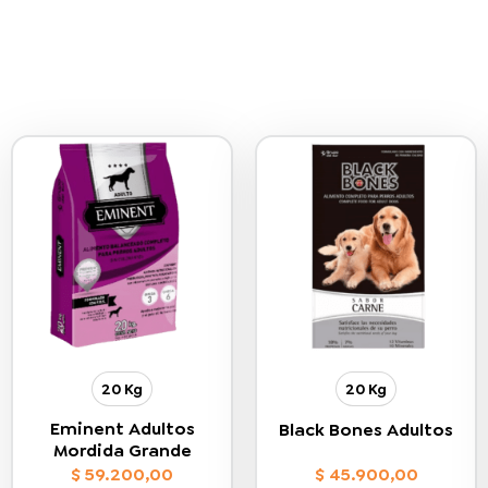
20 Kg
20 Kg
Eminent Adultos
Black Bones Adultos
Mordida Grande
$
59.200,00
$
45.900,00