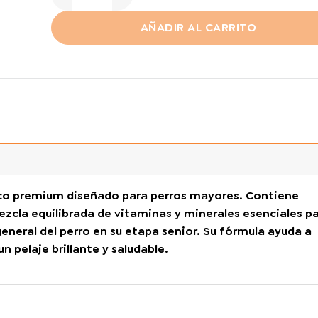
AÑADIR AL CARRITO
co premium diseñado para perros mayores. Contiene
ezcla equilibrada de vitaminas y minerales esenciales p
general del perro en su etapa senior. Su fórmula ayuda a
n pelaje brillante y saludable.