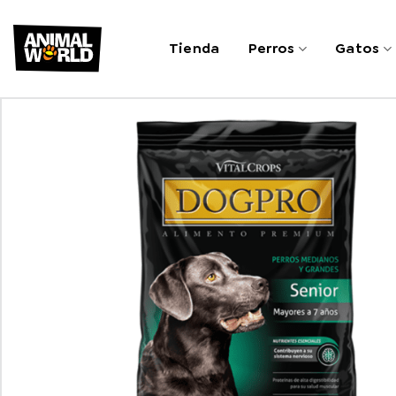
Saltar
al
Tienda
Perros
Gatos
contenido