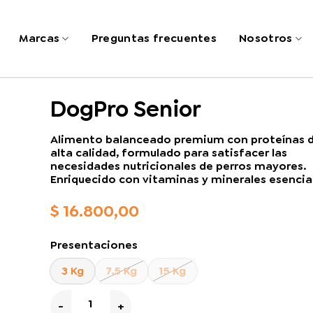
Marcas
Preguntas frecuentes
Nosotros
DogPro Senior
Alimento balanceado premium con proteínas 
alta calidad, formulado para satisfacer las
necesidades nutricionales de perros mayores.
Enriquecido con vitaminas y minerales esencia
$
16.800,00
Presentaciones
3 Kg
7.5 Kg
15 Kg
DogPro Senior cantidad