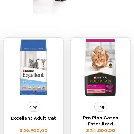
3 Kg
1 Kg
Pro Plan Gatos
Excellent Adult Cat
Esterilized
$
36.900,00
$
24.800,00