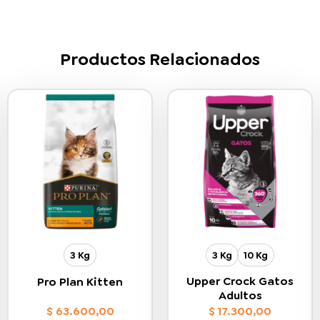
Productos Relacionados
3 Kg
3 Kg
10 Kg
Upper Crock Gatos
Pro Plan Kitten
Adultos
$
63.600,00
$
17.300,00