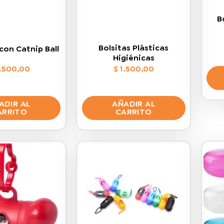
B
Bolsitas Plásticas
con Catnip Ball
Higiénicas
.500,00
$
1.500,00
ADIR AL
AÑADIR AL
ARRITO
CARRITO