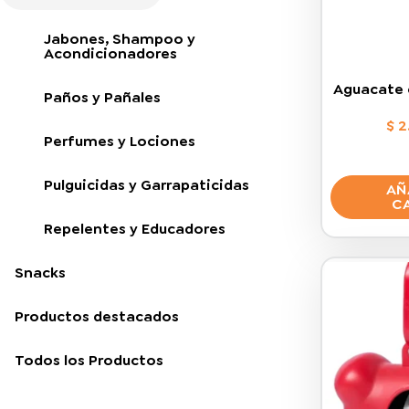
Jabones, Shampoo y
Acondicionadores
Aguacate 
Paños y Pañales
$
2
Perfumes y Lociones
Pulguicidas y Garrapaticidas
AÑ
C
Repelentes y Educadores
Snacks
Productos destacados
Todos los Productos