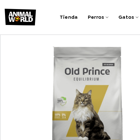
Saltar
al
Tienda
Perros
Gatos
contenido