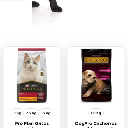
3 Kg
7.5 Kg
15 Kg
1.5 Kg
Pro Plan Gatos
DogPro Cachorros