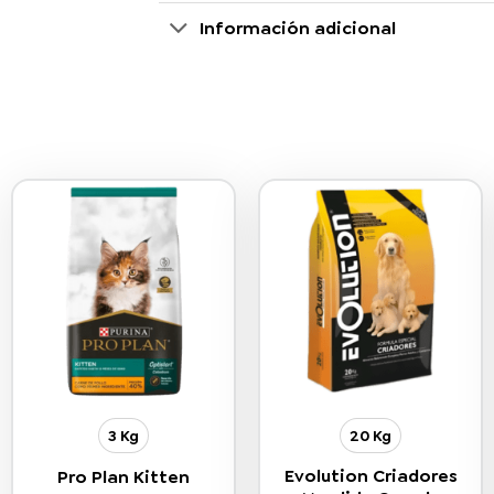
Información adicional
3 Kg
20 Kg
Evolution Criadores
Pro Plan Kitten