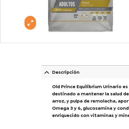
Descripción
Old Prince Equilibrium Urinario 
destinado a mantener la salud del
arroz, y pulpa de remolacha, apo
Omega 3 y 6, glucosamina y condro
enriquecido con vitaminas y mine