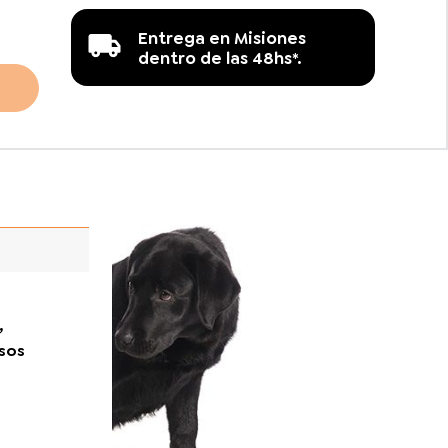
dad
Entrega en Misiones
dentro de las 48hs*.
,
asos