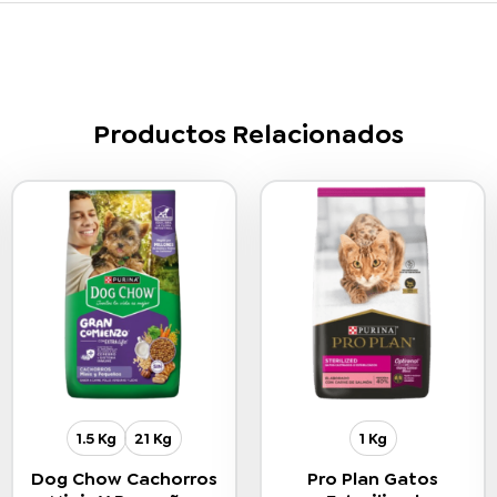
Productos Relacionados
1.5 Kg
21 Kg
1 Kg
Dog Chow Cachorros
Pro Plan Gatos