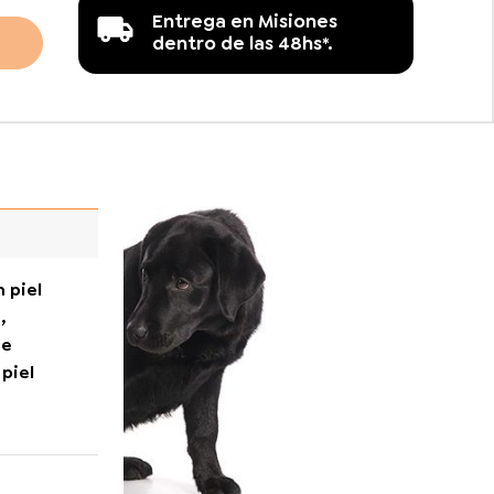
Entrega en Misiones
dentro de las 48hs*.
 piel
,
ne
piel