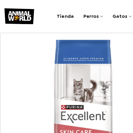
Saltar
al
Tienda
Perros
Gatos
contenido