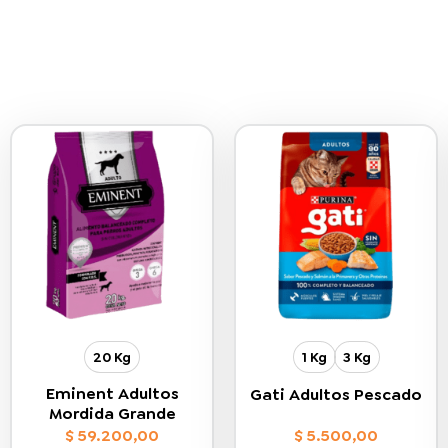
20 Kg
1 Kg
3 Kg
Eminent Adultos
Gati Adultos Pescado
Mordida Grande
$
59.200,00
$
5.500,00