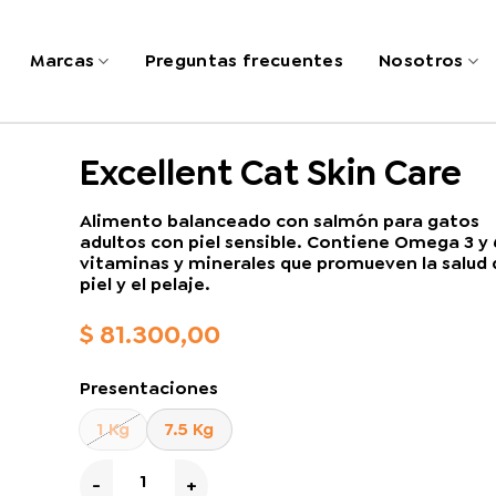
Marcas
Preguntas frecuentes
Nosotros
Excellent Cat Skin Care
Alimento balanceado con salmón para gatos
adultos con piel sensible. Contiene Omega 3 y 
vitaminas y minerales que promueven la salud 
piel y el pelaje.
$
81.300,00
Presentaciones
1 Kg
7.5 Kg
Excellent Cat Skin Care cantidad