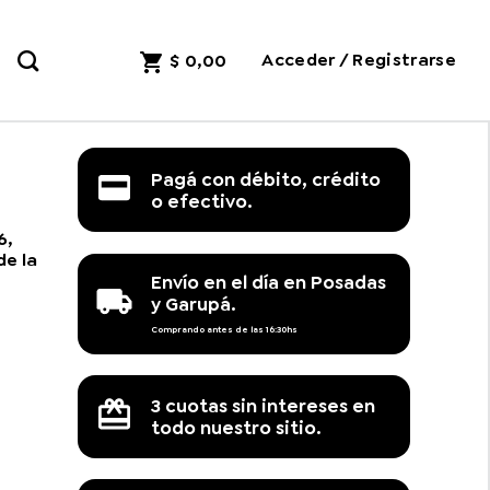
Acceder / Registrarse
$
0,00
Pagá con débito, crédito
o efectivo.
6,
de la
Envío en el día en Posadas
y Garupá.
Comprando antes de las 16:30hs
3 cuotas sin intereses en
todo nuestro sitio.