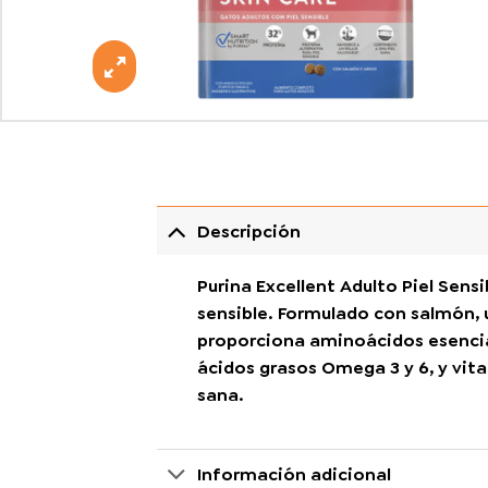
Descripción
Purina Excellent Adulto Piel Sens
sensible. Formulado con salmón, 
proporciona aminoácidos esenciale
ácidos grasos Omega 3 y 6, y vitam
sana.
Información adicional