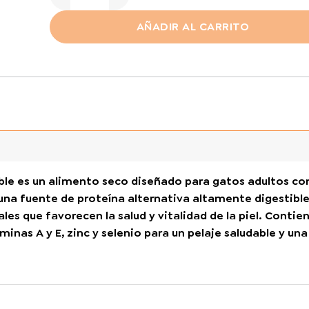
AÑADIR AL CARRITO
ible es un alimento seco diseñado para gatos adultos con
una fuente de proteína alternativa altamente digestible
s que favorecen la salud y vitalidad de la piel. Contie
inas A y E, zinc y selenio para un pelaje saludable y una 