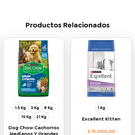
Productos Relacionados
1.5 Kg
3 Kg
8 Kg
1 Kg
15 Kg
21 Kg
Excellent Kitten
Dog Chow Cachorros
$
15.000,00
Medianos Y Grandes