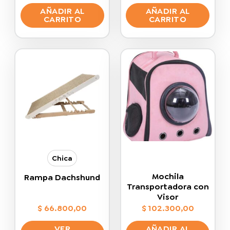
AÑADIR AL
AÑADIR AL
CARRITO
CARRITO
Chica
Mochila
Rampa Dachshund
Transportadora con
Visor
$
66.800,00
$
102.300,00
VER
AÑADIR AL