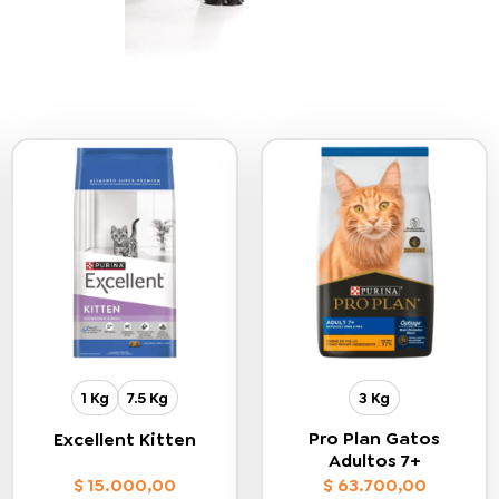
1 Kg
7.5 Kg
3 Kg
Pro Plan Gatos
Excellent Kitten
Adultos 7+
$
15.000,00
$
63.700,00