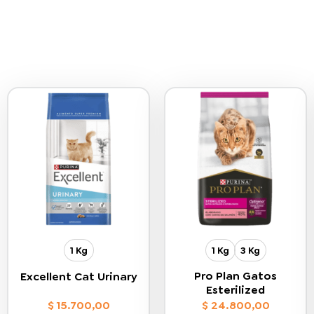
1 Kg
1 Kg
3 Kg
Pro Plan Gatos
Excellent Cat Urinary
Esterilized
$
15.700,00
$
24.800,00