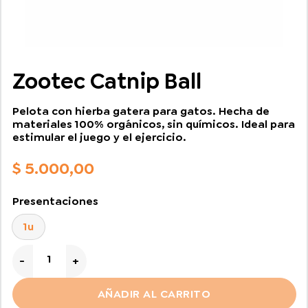
Zootec Catnip Ball
Pelota con hierba gatera para gatos. Hecha de
materiales 100% orgánicos, sin químicos. Ideal para
estimular el juego y el ejercicio.
$
5.000,00
Presentaciones
1u
Zootec Catnip Ball cantidad
AÑADIR AL CARRITO