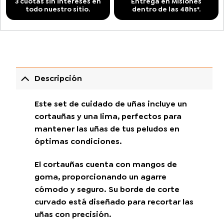
3 cuotas sin intereses en
Entrega en Misiones
todo nuestro sitio.
dentro de las 48hs*.
Descripción
Este set de cuidado de uñas incluye un
cortauñas y una lima, perfectos para
mantener las uñas de tus peludos en
óptimas condiciones.
El cortauñas cuenta con mangos de
goma, proporcionando un agarre
cómodo y seguro. Su borde de corte
curvado está diseñado para recortar las
uñas con precisión.