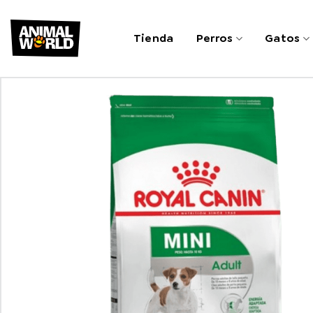
Saltar
al
Tienda
Perros
Gatos
contenido