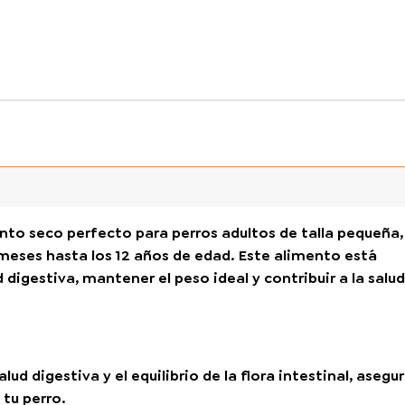
nto seco perfecto para perros adultos de talla pequeña,
0 meses hasta los 12 años de edad. Este alimento está
digestiva, mantener el peso ideal y contribuir a la salud
ud digestiva y el equilibrio de la flora intestinal, aseg
 tu perro.