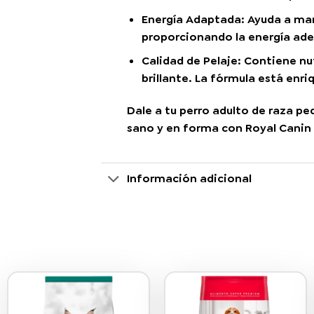
Energía Adaptada:
Ayuda a mant
proporcionando la energía ade
Calidad de Pelaje:
Contiene nut
brillante. La fórmula está enr
Dale a tu perro adulto de raza p
sano y en forma con
Royal Canin 
Información adicional