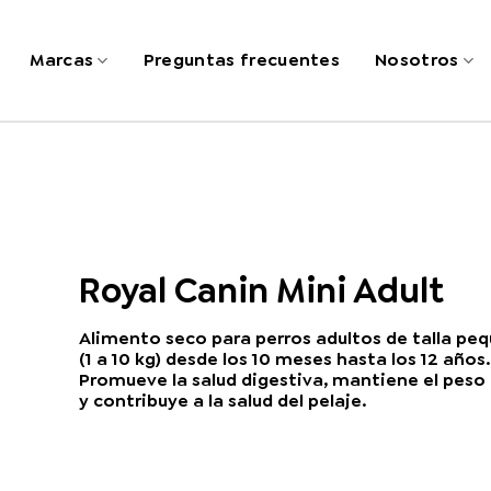
Marcas
Preguntas frecuentes
Nosotros
Royal Canin Mini Adult
Alimento seco para perros adultos de talla pe
(1 a 10 kg) desde los 10 meses hasta los 12 años
Promueve la salud digestiva, mantiene el peso 
y contribuye a la salud del pelaje.