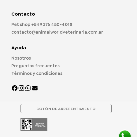
Las
Las
opciones
opciones
Contacto
se
se
pueden
pueden
Pet shop
+549 376 450-4018
elegir
elegir
contacto@animalworldveterinaria.com.ar
en
en
la
la
página
página
Ayuda
de
de
Nosotros
producto
producto
Preguntas frecuentes
Términos y condiciones
BOTÓN DE ARREPENTIMIENTO