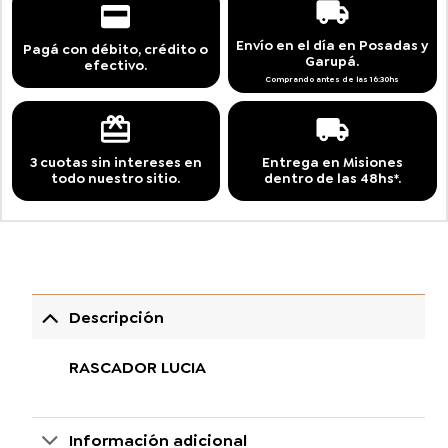
Envío en el día en Posadas y
Pagá con débito, crédito o
Garupá.
efectivo.
Comprando antes de las 16:30hs
3 cuotas sin intereses en
Entrega en Misiones
todo nuestro sitio.
dentro de las 48hs*.
Descripción
RASCADOR LUCIA
Información adicional