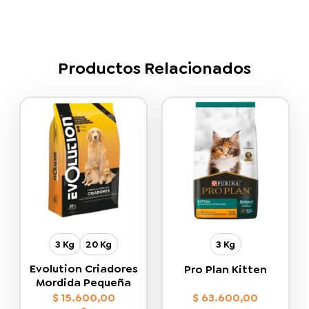
Productos Relacionados
3 Kg
20 Kg
3 Kg
Evolution Criadores
Pro Plan Kitten
Mordida Pequeña
$
15.600,00
$
63.600,00
-