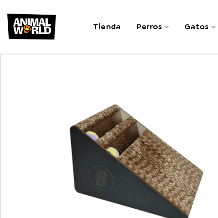
Saltar
al
Tienda
Perros
Gatos
contenido