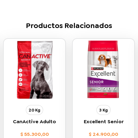
Productos Relacionados
20 Kg
3 Kg
CanActive Adulto
Excellent Senior
$
55.300,00
$
24.900,00