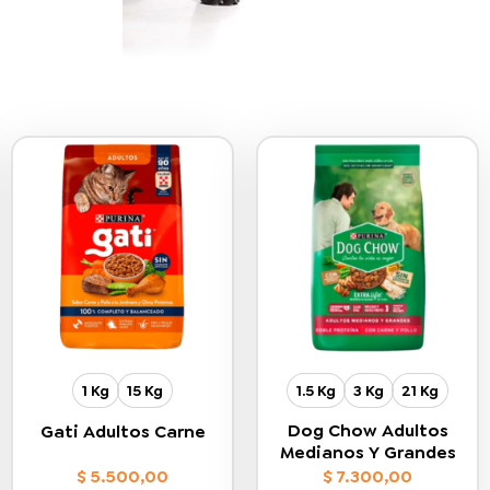
1 Kg
15 Kg
1.5 Kg
3 Kg
21 Kg
Dog Chow Adultos
Gati Adultos Carne
Medianos Y Grandes
$
5.500,00
$
7.300,00