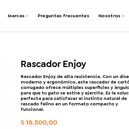
Marcas
Preguntas frecuentes
Nosotros
Rascador Enjoy
Rascador Enjoy de alta resistencia. Con un dis
moderno y ergonómico, este rascador de cart
corrugado ofrece múltiples superficies y ángul
para que tu gato se estire y ejercite. Es la solu
perfecta para satisfacer el instinto natural de
rascado felino en un formato compacto y
funcional.
$
18.500,00