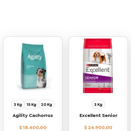
3 Kg
15 Kg
20 Kg
3 Kg
Agility Cachorros
Excellent Senior
$
18.400,00
$
24.900,00