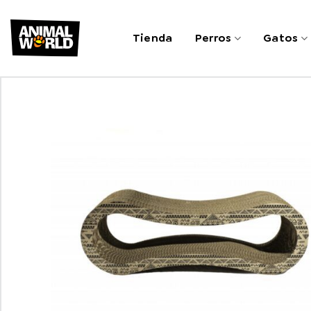
Saltar
al
Tienda
Perros
Gatos
contenido