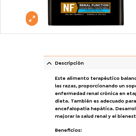
Descripción
Este alimento terapéutico balan
las razas, proporcionando un sopo
enfermedad renal crónica en etap
dieta. También es adecuado para g
encefalopatía hepática. Desarrol
mejorar la salud renal y el biene
Beneficios
: