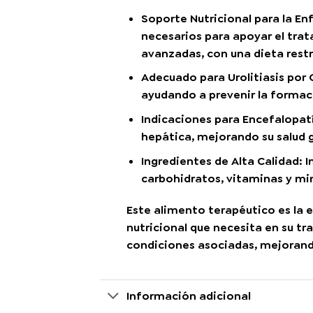
Soporte Nutricional para la E
necesarios para apoyar el tra
avanzadas, con una dieta restr
Adecuado para Urolitiasis por 
ayudando a prevenir la formaci
Indicaciones para Encefalopat
hepática, mejorando su salud g
Ingredientes de Alta Calidad
: 
carbohidratos, vitaminas y min
Este alimento terapéutico es la e
nutricional que necesita en su t
condiciones asociadas, mejorando
Información adicional