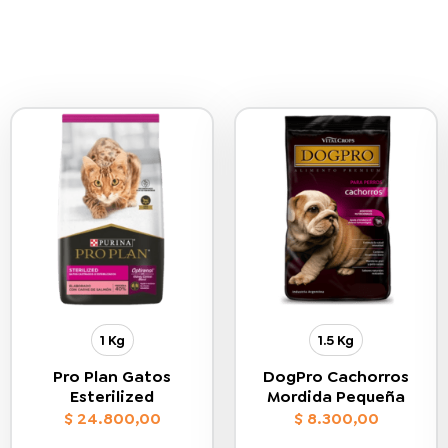
1 Kg
1.5 Kg
Pro Plan Gatos
DogPro Cachorros
Esterilized
Mordida Pequeña
$
24.800,00
$
8.300,00