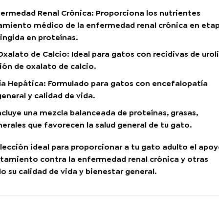
nfermedad Renal Crónica
: Proporciona los nutrientes
tamiento médico de la enfermedad renal crónica en eta
ingida en proteínas.
Oxalato de Calcio
: Ideal para gatos con recidivas de uroli
ón de oxalato de calcio.
ía Hepática
: Formulado para gatos con encefalopatía
eneral y calidad de vida.
Incluye una mezcla balanceada de proteínas, grasas,
erales que favorecen la salud general de tu gato.
lección ideal para proporcionar a tu gato adulto el apo
ratamiento contra la enfermedad renal crónica y otras
 su calidad de vida y bienestar general.