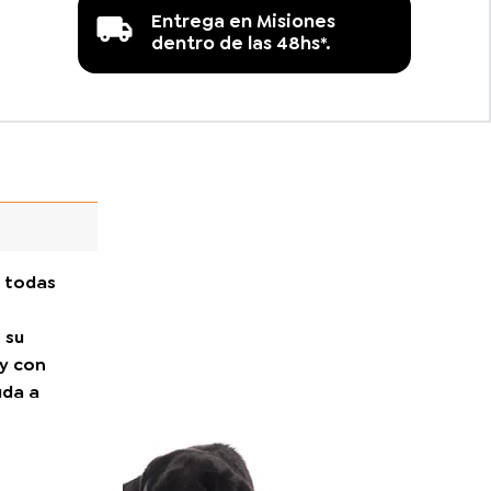
Entrega en Misiones
dentro de las 48hs*.
 todas
 su
 y con
uda a