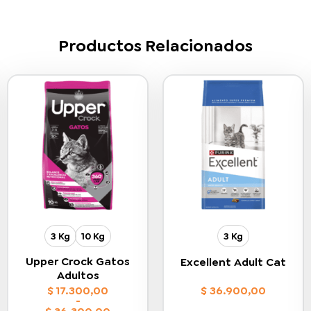
Productos Relacionados
3 Kg
10 Kg
3 Kg
Upper Crock Gatos
Excellent Adult Cat
Adultos
$
17.300,00
$
36.900,00
-