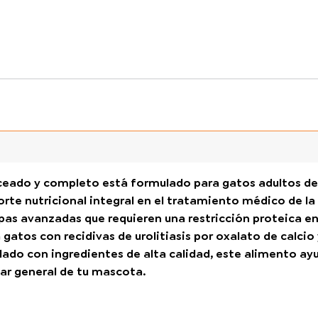
ceado y completo está formulado para gatos adultos de
rte nutricional integral en el tratamiento médico de la
as avanzadas que requieren una restricción proteica en
atos con recidivas de urolitiasis por oxalato de calcio
lado con ingredientes de alta calidad, este alimento ay
star general de tu mascota.