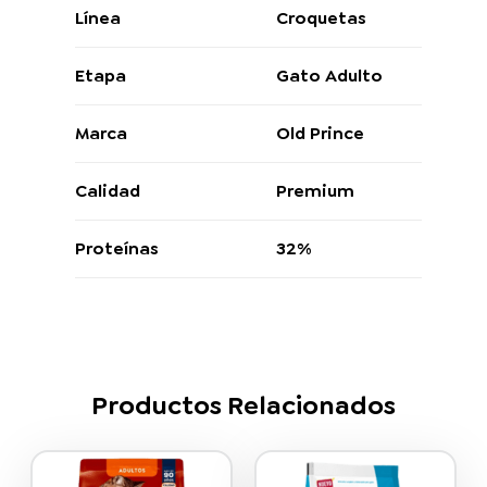
Línea
Croquetas
Etapa
Gato Adulto
Marca
Old Prince
Calidad
Premium
Proteínas
32%
Productos Relacionados