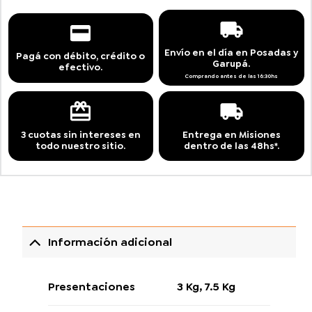
Envío en el día en Posadas y
Pagá con débito, crédito o
Garupá.
efectivo.
Comprando antes de las 16:30hs
3 cuotas sin intereses en
Entrega en Misiones
todo nuestro sitio.
dentro de las 48hs*.
Información adicional
Presentaciones
3 Kg
,
7.5 Kg