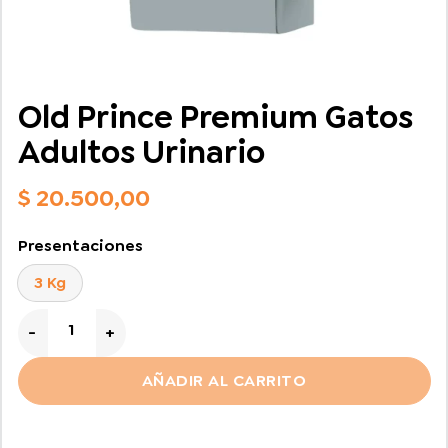
Old Prince Premium Gatos
Adultos Urinario
$
20.500,00
Presentaciones
3 Kg
Old Prince Premium Gatos Adultos Urinario cantidad
AÑADIR AL CARRITO