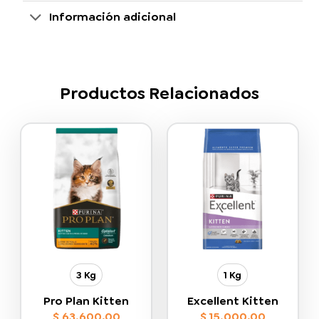
Información adicional
Productos Relacionados
3 Kg
1 Kg
Pro Plan Kitten
Excellent Kitten
$
63.600,00
$
15.000,00