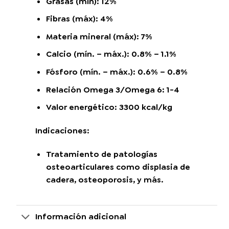
Grasas (mín): 12%
Fibras (máx): 4%
Materia mineral (máx): 7%
Calcio (mín. – máx.): 0.8% – 1.1%
Fósforo (mín. – máx.): 0.6% – 0.8%
Relación Omega 3/Omega 6: 1-4
Valor energético: 3300 kcal/kg
Indicaciones:
Tratamiento de patologías
osteoarticulares como displasia de
cadera, osteoporosis, y más.
Información adicional