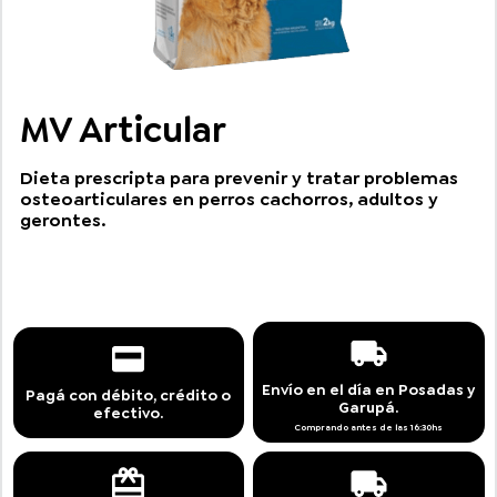
MV Articular
Dieta prescripta para prevenir y tratar problemas
osteoarticulares en perros cachorros, adultos y
gerontes.
Envío en el día en Posadas y
Pagá con débito, crédito o
Garupá.
efectivo.
Comprando antes de las 16:30hs