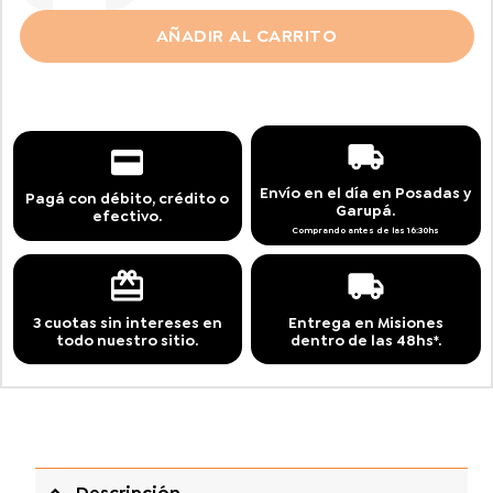
AÑADIR AL CARRITO
Envío en el día en Posadas y
Pagá con débito, crédito o
Garupá.
efectivo.
Comprando antes de las 16:30hs
3 cuotas sin intereses en
Entrega en Misiones
todo nuestro sitio.
dentro de las 48hs*.
Descripción