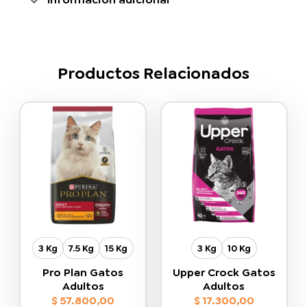
Productos Relacionados
3 Kg
7.5 Kg
15 Kg
3 Kg
10 Kg
Pro Plan Gatos
Upper Crock Gatos
Adultos
Adultos
$
57.800,00
$
17.300,00