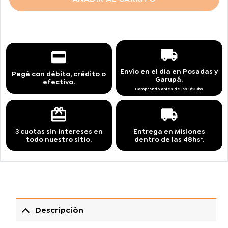
Envío en el día en Posadas y
Pagá con débito, crédito o
Garupá.
efectivo.
Comprando antes de las 16:30hs
3 cuotas sin intereses en
Entrega en Misiones
todo nuestro sitio.
dentro de las 48hs*.
Descripción