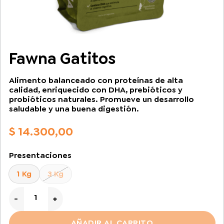
Fawna Gatitos
Alimento balanceado con proteínas de alta
calidad, enriquecido con DHA, prebióticos y
probióticos naturales. Promueve un desarrollo
saludable y una buena digestión.
$
14.300,00
Presentaciones
1 Kg
3 Kg
Fawna Gatitos cantidad
AÑADIR AL CARRITO