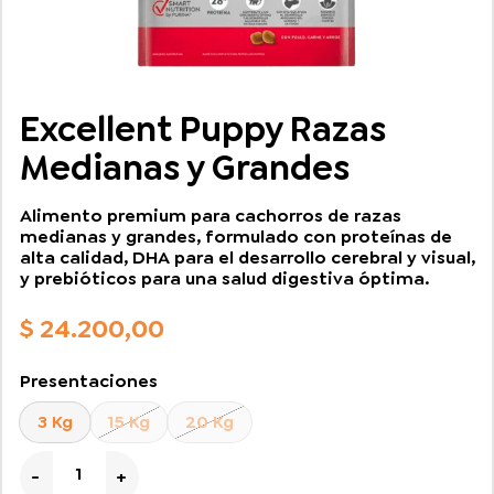
Excellent Puppy Razas
Medianas y Grandes
Alimento premium para cachorros de razas
medianas y grandes, formulado con proteínas de
alta calidad, DHA para el desarrollo cerebral y visual,
y prebióticos para una salud digestiva óptima.
$
24.200,00
Presentaciones
3 Kg
15 Kg
20 Kg
Excellent Puppy Razas Medianas y Grandes cantidad