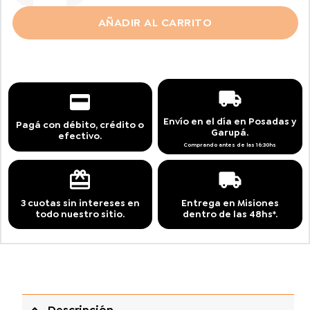
AÑADIR AL CARRITO
Envío en el día en Posadas y
Pagá con débito, crédito o
Garupá.
efectivo.
Comprando antes de las 16:30hs
3 cuotas sin intereses en
Entrega en Misiones
todo nuestro sitio.
dentro de las 48hs*.
Descripción