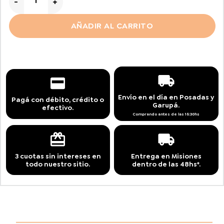
AÑADIR AL CARRITO
Envío en el día en Posadas y
Pagá con débito, crédito o
Garupá.
efectivo.
Comprando antes de las 16:30hs
3 cuotas sin intereses en
Entrega en Misiones
todo nuestro sitio.
dentro de las 48hs*.