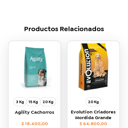
Productos Relacionados
3 Kg
15 Kg
20 Kg
20 Kg
Evolution Criadores
Agility Cachorros
Mordida Grande
$
18.400,00
$
64.800,00
-