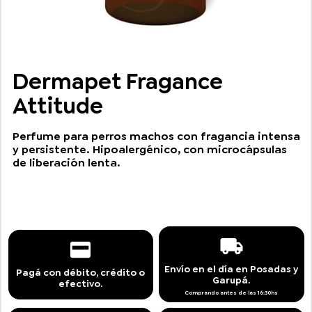
Dermapet Fragance
Attitude
Perfume para perros machos con fragancia intensa
y persistente. Hipoalergénico, con microcápsulas
de liberación lenta.
Envío en el día en Posadas y
Pagá con débito, crédito o
Garupá.
efectivo.
Comprando antes de las 16:30hs