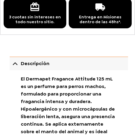
3 cuotas sin intereses en
Entrega en Misiones
todo nuestro sitio.
dentro de las 48hs*.
Descripción
El Dermapet Fragance Attitude 125 mL
es un perfume para perros machos,
formulado para proporcionar una
fragancia intensa y duradera.
Hipoalergénico y con microcápsulas de
liberación lenta, asegura una presencia
continua. Se aplica externamente
sobre el manto del animal y es ideal