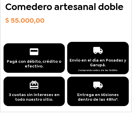
Comedero artesanal doble
$
55.000,00
Envío en el día en Posadas y
Pagá con débito, crédito o
Garupá.
efectivo.
Comprando antes de las 16:30hs
3 cuotas sin intereses en
Entrega en Misiones
todo nuestro sitio.
dentro de las 48hs*.