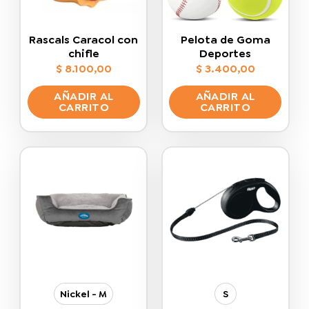
Rascals Caracol con
Pelota de Goma
chifle
Deportes
$
8.100,00
$
3.400,00
AÑADIR AL
AÑADIR AL
CARRITO
CARRITO
Nickel - M
S