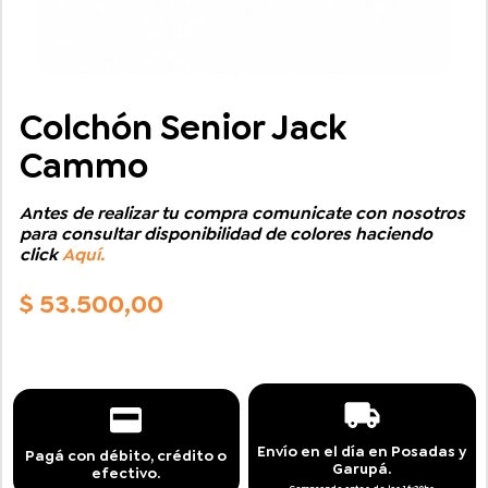
Colchón Senior Jack
Cammo
Antes de realizar tu compra comunicate con nosotros
para consultar disponibilidad de colores haciendo
click
Aquí.
$
53.500,00
Envío en el día en Posadas y
Pagá con débito, crédito o
Garupá.
efectivo.