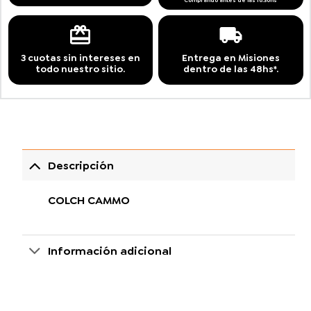
Comprando antes de las 16:30hs
3 cuotas sin intereses en
Entrega en Misiones
todo nuestro sitio.
dentro de las 48hs*.
Descripción
COLCH CAMMO
Información adicional