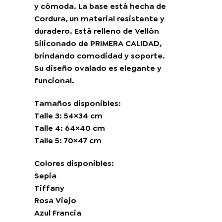
y cómoda. La base está hecha de
Cordura, un material resistente y
duradero. Está relleno de Vellón
Siliconado de PRIMERA CALIDAD,
brindando comodidad y soporte.
Su diseño ovalado es elegante y
funcional.
Tamaños disponibles:
Talle 3: 54×34 cm
Talle 4: 64×40 cm
Talle 5: 70×47 cm
Colores disponibles:
Sepia
Tiffany
Rosa Viejo
Azul Francia