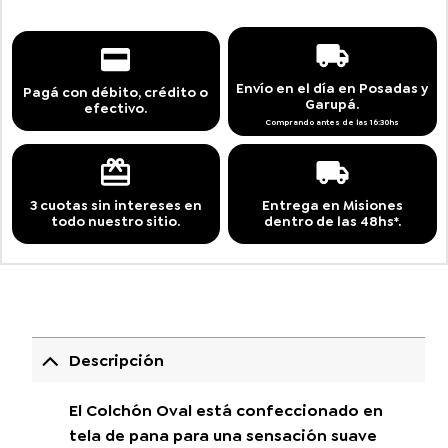
Envío en el día en Posadas y
Pagá con débito, crédito o
Garupá.
efectivo.
Comprando antes de las 16:30hs
3 cuotas sin intereses en
Entrega en Misiones
todo nuestro sitio.
dentro de las 48hs*.
Descripción
El Colchón Oval está confeccionado en
tela de pana para una sensación suave