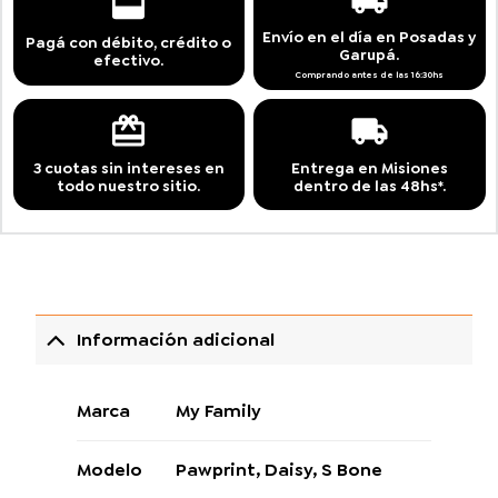
Envío en el día en Posadas y
Pagá con débito, crédito o
Garupá.
efectivo.
Comprando antes de las 16:30hs
3 cuotas sin intereses en
Entrega en Misiones
todo nuestro sitio.
dentro de las 48hs*.
Información adicional
Marca
My Family
Modelo
Pawprint, Daisy, S Bone