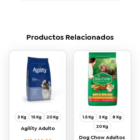
Productos Relacionados
3 Kg
15 Kg
20 Kg
1.5 Kg
3 Kg
8 Kg
20 Kg
Agility Adulto
Dog Chow Adultos