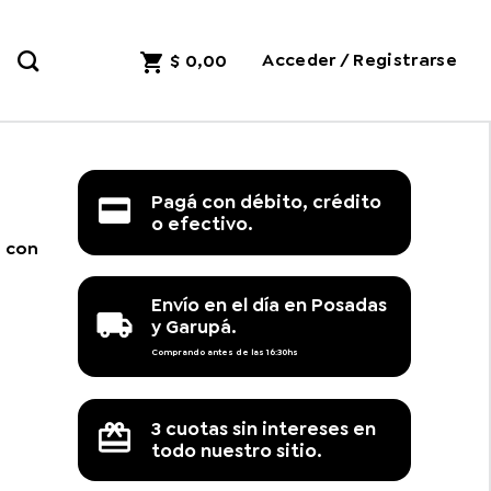
Acceder / Registrarse
$
0,00
Pagá con débito, crédito
o efectivo.
o con
Envío en el día en Posadas
y Garupá.
Comprando antes de las 16:30hs
3 cuotas sin intereses en
todo nuestro sitio.