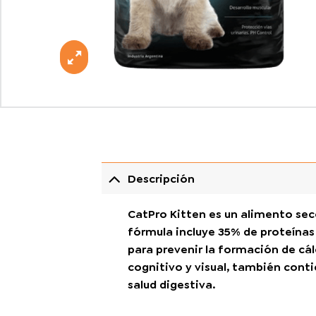
Descripción
CatPro Kitten es un alimento sec
fórmula incluye 35% de proteínas
para prevenir la formación de cál
cognitivo y visual, también cont
salud digestiva.