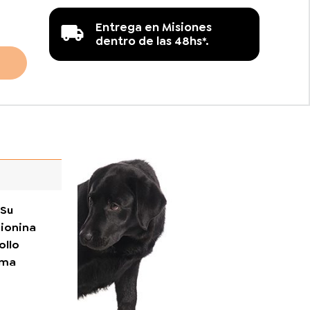
Entrega en Misiones
dentro de las 48hs*.
 Su
tionina
ollo
ima