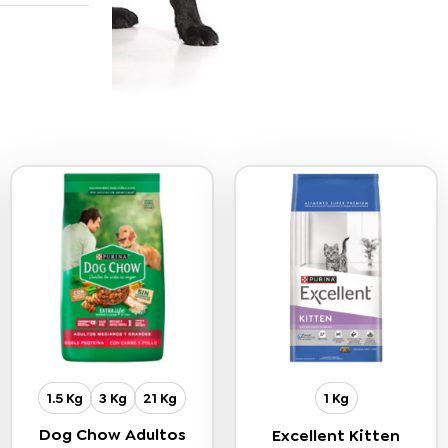
1.5 Kg
3 Kg
21 Kg
1 Kg
Dog Chow Adultos
Excellent Kitten