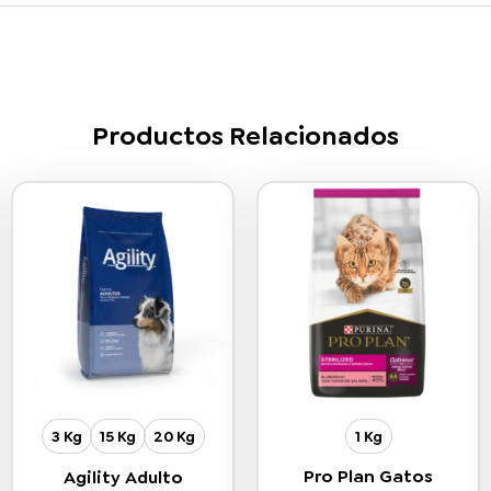
Productos Relacionados
3 Kg
15 Kg
20 Kg
1 Kg
Pro Plan Gatos
Agility Adulto