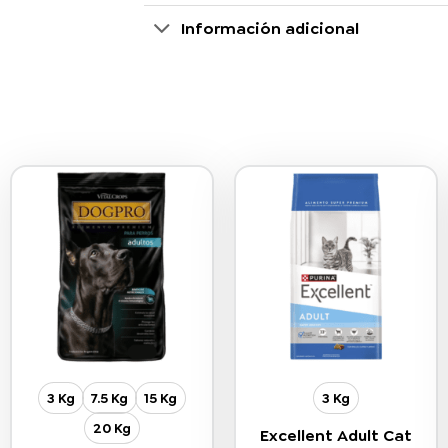
Información adicional
3 Kg
7.5 Kg
15 Kg
3 Kg
20 Kg
Excellent Adult Cat