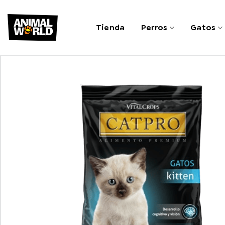
Saltar
al
Tienda
Perros
Gatos
contenido