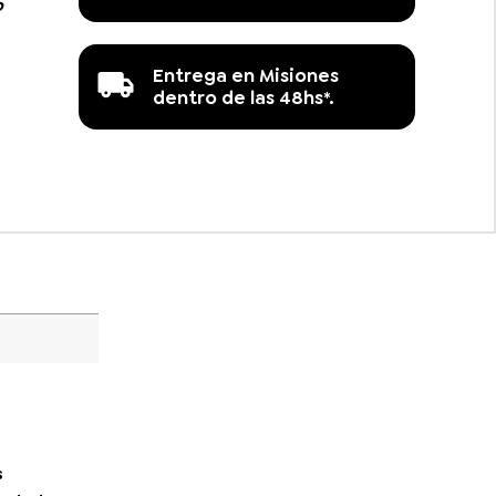
o
Entrega en Misiones
dentro de las 48hs*.
s