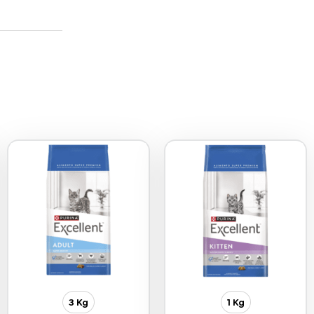
3 Kg
1 Kg