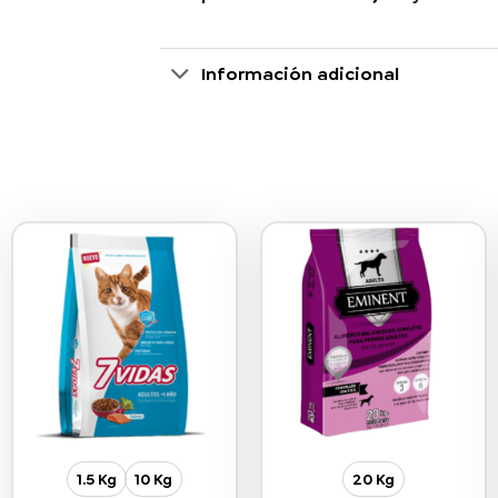
Información adicional
1.5 Kg
10 Kg
20 Kg