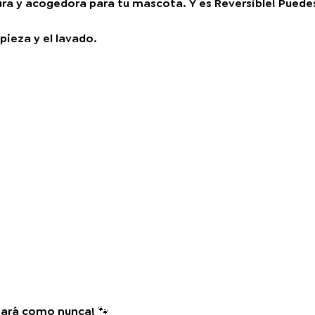
ra y acogedora para tu mascota. Y es Reversible! Puedes
pieza y el lavado.
sará como nunca! 🐾