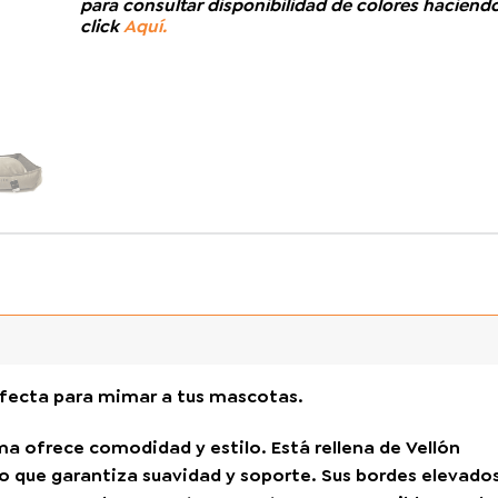
para consultar disponibilidad de colores haciend
click
Aquí.
rfecta para mimar a tus mascotas.
 ofrece comodidad y estilo. Está rellena de Vellón
o que garantiza suavidad y soporte. Sus bordes elevado