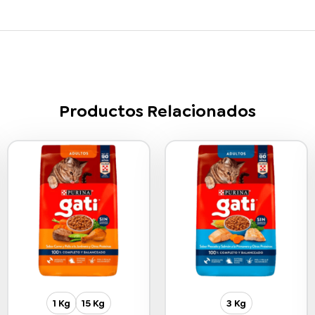
Productos Relacionados
1 Kg
15 Kg
3 Kg