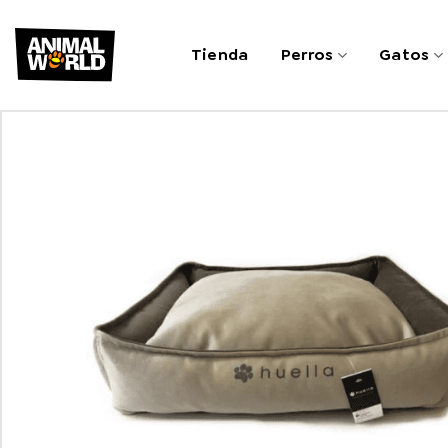
Saltar
al
Tienda
Perros
Gatos
contenido