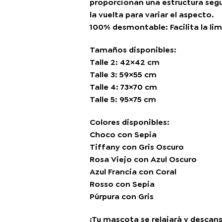
proporcionan una estructura segu
la vuelta para variar el aspecto.
100% desmontable: Facilita la lim
Tamaños disponibles:
Talle 2: 42×42 cm
Talle 3: 59×55 cm
Talle 4: 73×70 cm
Talle 5: 95×75 cm
Colores disponibles:
Choco con Sepia
Tiffany con Gris Oscuro
Rosa Viejo con Azul Oscuro
Azul Francia con Coral
Rosso con Sepia
Púrpura con Gris
¡Tu mascota se relajará y descan