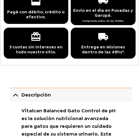
Envío en el día en Posadas y
Pagá con débito, crédito o
Garupá.
efectivo.
Comprando antes de las 16:30hs
3 cuotas sin intereses en
Entrega en Misiones
todo nuestro sitio.
dentro de las 48hs*.
Descripción
Vitalcan Balanced Gato Control de pH
es la solución nutricional avanzada
para gatos que requieren un cuidado
especial de su sistema urinario. Este