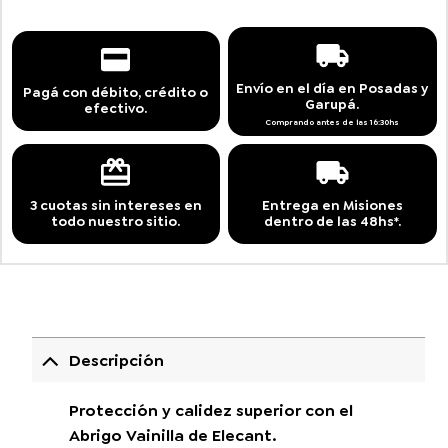
Envío en el día en Posadas y
Pagá con débito, crédito o
Garupá.
efectivo.
Comprando antes de las 16:30hs
3 cuotas sin intereses en
Entrega en Misiones
todo nuestro sitio.
dentro de las 48hs*.
Descripción
Protección y calidez superior con el
Abrigo Vainilla de Elecant.