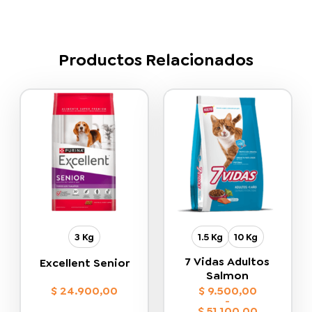
Productos Relacionados
3 Kg
1.5 Kg
10 Kg
7 Vidas Adultos
Excellent Senior
Salmon
$
24.900,00
$
9.500,00
-
$
51.100,00