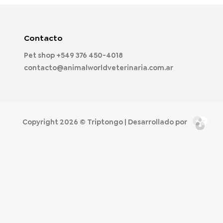
Contacto
Pet shop
+549 376 450-4018
contacto@animalworldveterinaria.com.ar
Copyright 2026 ©
Triptongo
| Desarrollado por