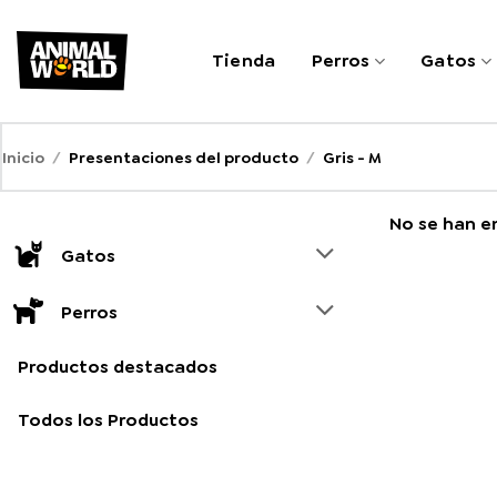
Saltar
al
Tienda
Perros
Gatos
contenido
Inicio
/
Presentaciones del producto
/
Gris - M
No se han e
Gatos
Perros
Productos destacados
Todos los Productos