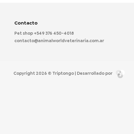
Contacto
Pet shop
+549 376 450-4018
contacto@animalworldveterinaria.com.ar
Copyright 2026 ©
Triptongo
| Desarrollado por