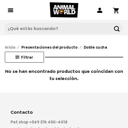
Saltar
al
contenido
Buscar
por:
Inicio
/
Presentaciones del producto
/
Doble cucha
Filtrar
No se han encontrado productos que coincidan con
tu selección.
Contacto
Pet shop
+549 376 450-4018