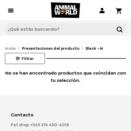
Saltar
al
contenido
Buscar
por:
Inicio
/
Presentaciones del producto
/
Black - M
Filtrar
No se han encontrado productos que coincidan con
tu selección.
Contacto
Pet shop
+549 376 450-4018