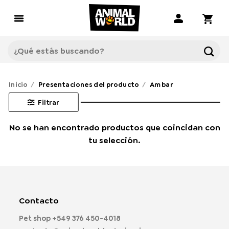
Saltar
al
contenido
Buscar
por:
Inicio
/
Presentaciones del producto
/
Ambar
Filtrar
No se han encontrado productos que coincidan con
tu selección.
Contacto
Pet shop
+549 376 450-4018