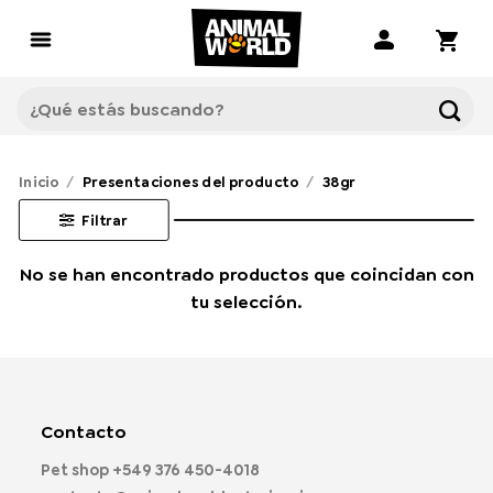
Saltar
al
contenido
Buscar
por:
Inicio
/
Presentaciones del producto
/
38gr
Filtrar
No se han encontrado productos que coincidan con
tu selección.
Contacto
Pet shop
+549 376 450-4018