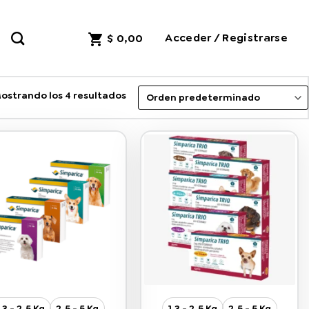
Acceder / Registrarse
$
0,00
ostrando los 4 resultados
1,3 - 2,5 Kg
2,5 - 5 Kg
1,3 - 2,5 Kg
2,5 - 5 Kg