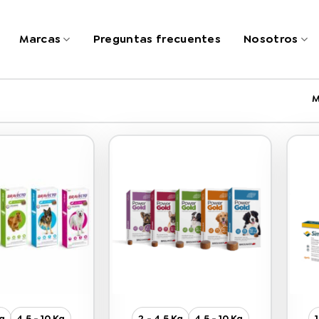
Marcas
Preguntas frecuentes
Nosotros
M
Kg
4,5 - 10 Kg
2 - 4,5 Kg
4,5 - 10 Kg