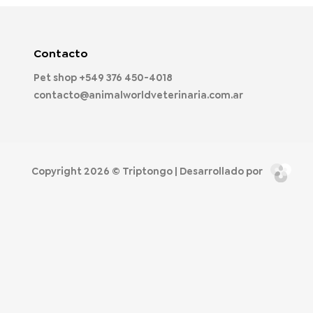
Contacto
Pet shop
+549 376 450-4018
contacto@animalworldveterinaria.com.ar
Copyright 2026 ©
Triptongo
| Desarrollado por